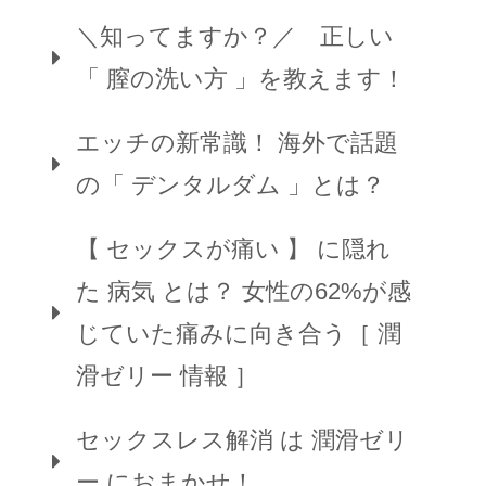
＼知ってますか？／ 正しい
「 膣の洗い方 」を教えます！
エッチの新常識！ 海外で話題
の「 デンタルダム 」とは？
【 セックスが痛い 】 に隠れ
た 病気 とは？ 女性の62%が感
じていた痛みに向き合う［ 潤
滑ゼリー 情報 ］
セックスレス解消 は 潤滑ゼリ
ー におまかせ！