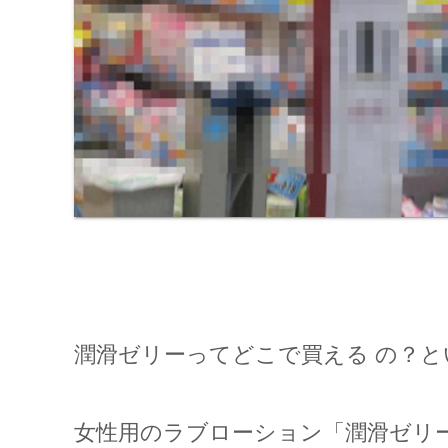
潤滑ゼリーってどこで買える の？
女性用のラブローション「潤滑ゼリ