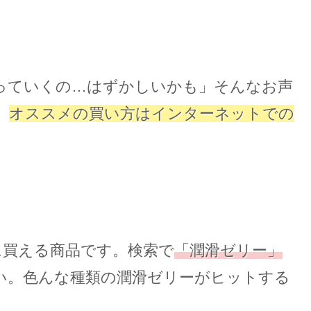
っていくの…はずかしいかも」そんなお声
、
オススメの買い方はインターネットでの
に買える商品です。検索で
「潤滑ゼリー」
い。色んな種類の潤滑ゼリーがヒットする