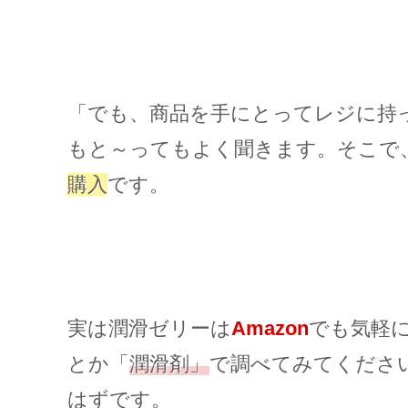
「でも、商品を手にとってレジに持
もと～ってもよく聞きます。そこで
購入
です。
実は潤滑ゼリーは
Amazon
でも気軽
とか「
潤滑剤」
で調べてみてくださ
はずです。