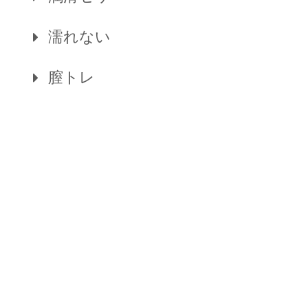
濡れない
膣トレ