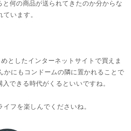
ると何の商品が送られてきたのか分からな
れています。
はじめとしたインターネットサイトで買えま
んかにもコンドームの隣に置かれることで
購入できる時代がくるといいですね。
ライフを楽しんでくださいね。