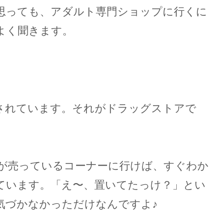
思っても、アダルト専門ショップに行くに
よく聞きます。
されています。
それがドラッグストアで
が売っているコーナーに行けば、すぐわか
ています。「え〜、置いてたっけ？」とい
気づかなかっただけなんですよ♪