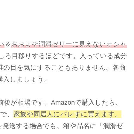
い
＆
おおよそ潤滑ゼリーに見えないオシャ
しろ目移りするほどです。入っている成分
誰の目を気にすることもありません。各商
購入しましょう。
0円前後が相場です。Amazonで購入したら、
ので、
家族や同居人にバレずに買えます。
を発送する場合でも、箱や品名に「潤滑ゼ