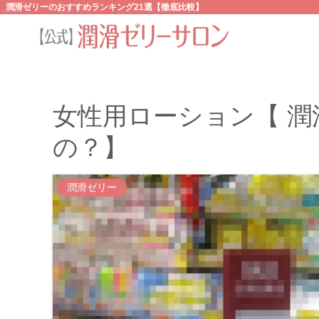
潤滑ゼリーのおすすめランキング21選【徹底比較】
女性用ローション【 
の？】
潤滑ゼリー