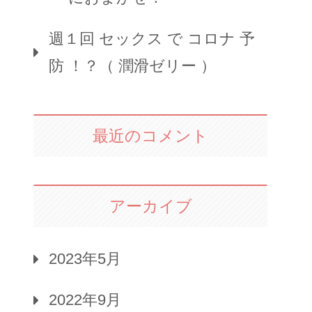
週１回 セックス で コロナ 予
防 ！？（ 潤滑ゼリー ）
最近のコメント
アーカイブ
2023年5月
2022年9月