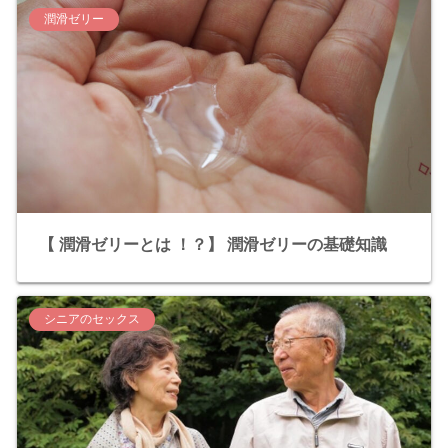
潤滑ゼリー
【 潤滑ゼリーとは ！？】 潤滑ゼリーの基礎知識
シニアのセックス