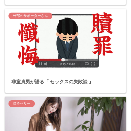
外部のサポーターさん
非童貞男が語る「 セックスの失敗談 」
潤滑ゼリー