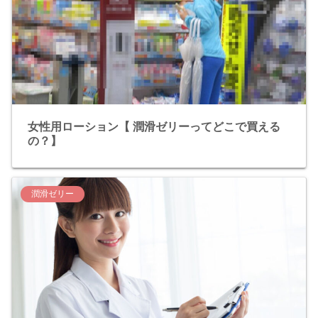
女性用ローション【 潤滑ゼリーってどこで買える
の？】
潤滑ゼリー