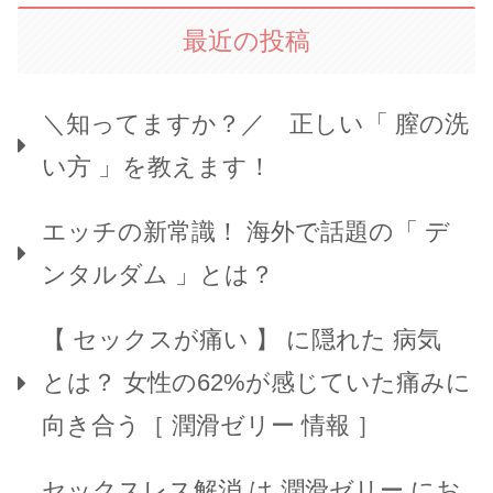
最近の投稿
＼知ってますか？／ 正しい「 膣の洗
い方 」を教えます！
エッチの新常識！ 海外で話題の「 デ
ンタルダム 」とは？
【 セックスが痛い 】 に隠れた 病気
とは？ 女性の62%が感じていた痛みに
向き合う［ 潤滑ゼリー 情報 ］
セックスレス解消 は 潤滑ゼリー にお