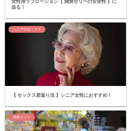
女性用ラブローション【 潤滑ゼリーの安全性 】に
迫る！
シニアのセックス
【 セックス若返り法 】シニア女性におすすめ！
潤滑ゼリー