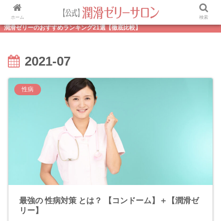
ホーム
検索
潤滑ゼリーのおすすめランキング21選【徹底比較】
2021-07
性病
最強の 性病対策 とは？ 【コンドーム】＋【潤滑ゼ
リー】