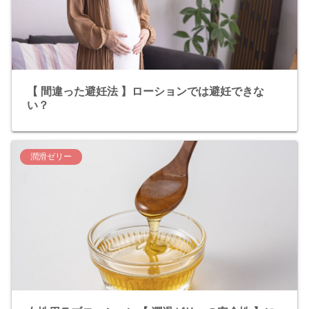
【 間違った避妊法 】ローションでは避妊できな
い？
潤滑ゼリー