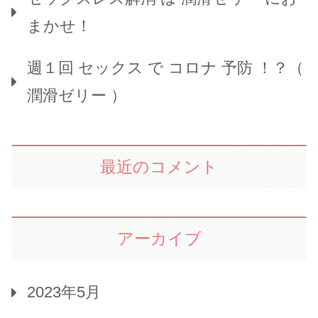
まかせ！
週１回 セックス で コロナ 予防 ！？（
潤滑ゼリー ）
最近のコメント
アーカイブ
2023年5月