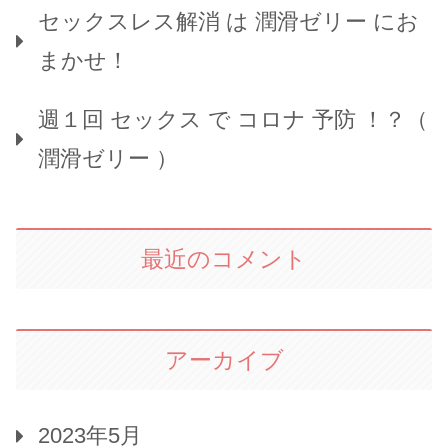
セックスレス解消 は 潤滑ゼリー にお
まかせ！
週１回 セックス で コロナ 予防 ！？（
潤滑ゼリー ）
最近のコメント
アーカイブ
2023年5月