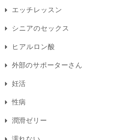
エッチレッスン
シニアのセックス
ヒアルロン酸
外部のサポーターさん
妊活
性病
潤滑ゼリー
濡れない