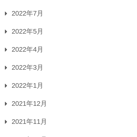
2022年7月
2022年5月
2022年4月
2022年3月
2022年1月
2021年12月
2021年11月