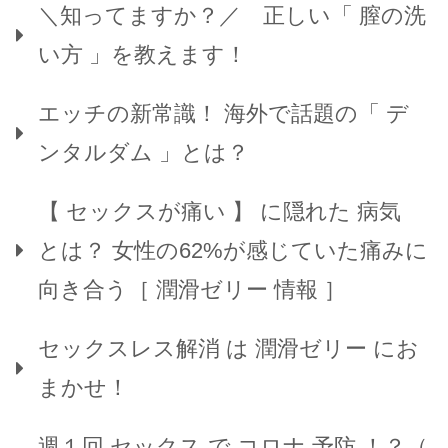
＼知ってますか？／ 正しい「 膣の洗
い方 」を教えます！
エッチの新常識！ 海外で話題の「 デ
ンタルダム 」とは？
【 セックスが痛い 】 に隠れた 病気
とは？ 女性の62%が感じていた痛みに
向き合う［ 潤滑ゼリー 情報 ］
セックスレス解消 は 潤滑ゼリー にお
まかせ！
週１回 セックス で コロナ 予防 ！？（