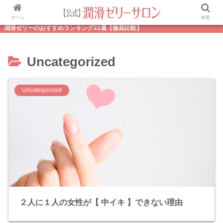
ホーム
検索
潤滑ゼリーのおすすめランキング21選【徹底比較】
Uncategorized
Uncategorized
２人に１人の女性が【 中イキ 】できない理由