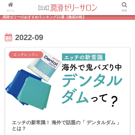
ホーム
検索
潤滑ゼリーのおすすめランキング21選【徹底比較】
2022-09
エッチレッスン
エッチの新常識！ 海外で話題の「 デンタルダム 」
とは？