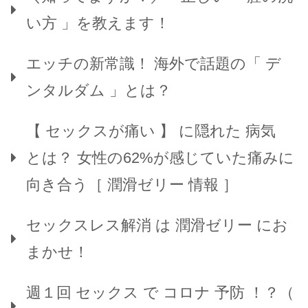
い方 」を教えます！
エッチの新常識！ 海外で話題の「 デ
ンタルダム 」とは？
【 セックスが痛い 】 に隠れた 病気
とは？ 女性の62%が感じていた痛みに
向き合う［ 潤滑ゼリー 情報 ］
セックスレス解消 は 潤滑ゼリー にお
まかせ！
週１回 セックス で コロナ 予防 ！？（