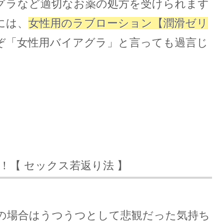
グラなど適切なお薬の処方を受けられます
には、
女性用のラブローション【潤滑ゼリ
ぞ「女性用バイアグラ」と言っても過言じ
【 セックス若返り法 】
の場合はうつうつとして悲観だった気持ち