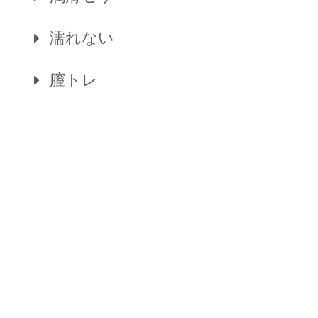
濡れない
膣トレ