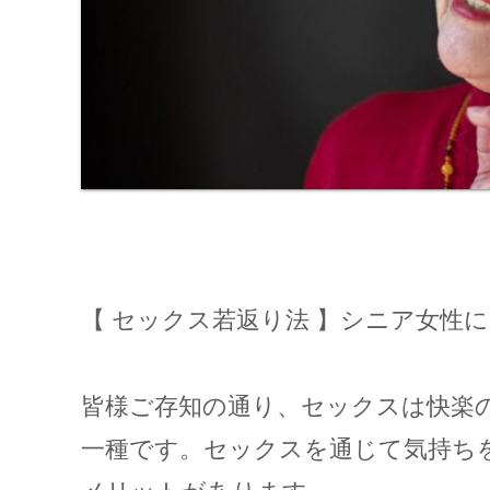
【 セックス若返り法 】シニア女性
皆様ご存知の通り、セックスは快楽
一種です。
セックスを通じて気持ち