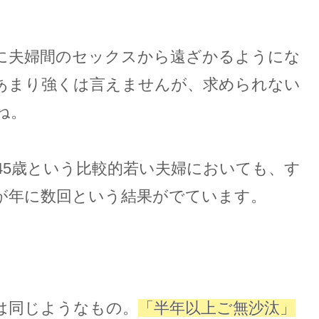
に夫婦間のセックスから遠ざかるようにな
あまり強くは言えませんが、求められない
ね。
45歳という比較的若い夫婦においても、す
が年に数回という結果がでています。
は同じようなもの。
「半年以上ご無沙汰」