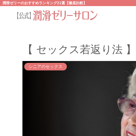
潤滑ゼリーのおすすめランキング21選【徹底比較】
【 セックス若返り法 
シニアのセックス