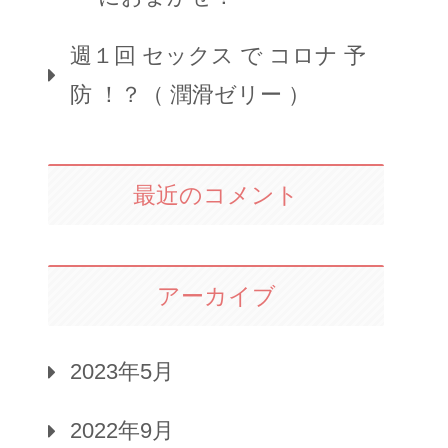
週１回 セックス で コロナ 予
防 ！？（ 潤滑ゼリー ）
最近のコメント
アーカイブ
2023年5月
2022年9月