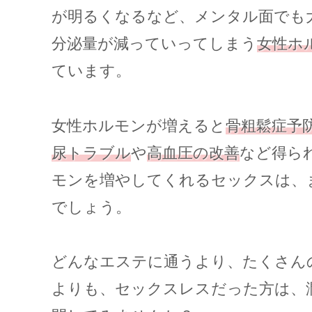
が明るくなるなど、メンタル面でも
分泌量が減っていってしまう
女性ホ
ています。
女性ホルモンが増えると
骨粗鬆症予
尿トラブル
や
高血圧の改善
など得ら
モンを増やしてくれるセックスは、
でしょう。
どんなエステに通うより、たくさん
よりも、セックスレスだった方は、