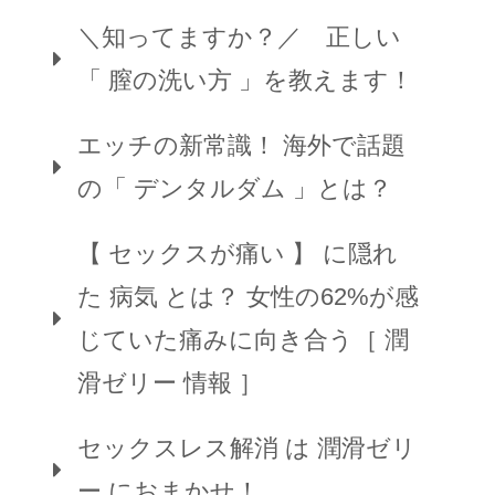
＼知ってますか？／ 正しい
「 膣の洗い方 」を教えます！
エッチの新常識！ 海外で話題
の「 デンタルダム 」とは？
【 セックスが痛い 】 に隠れ
た 病気 とは？ 女性の62%が感
じていた痛みに向き合う［ 潤
滑ゼリー 情報 ］
セックスレス解消 は 潤滑ゼリ
ー におまかせ！