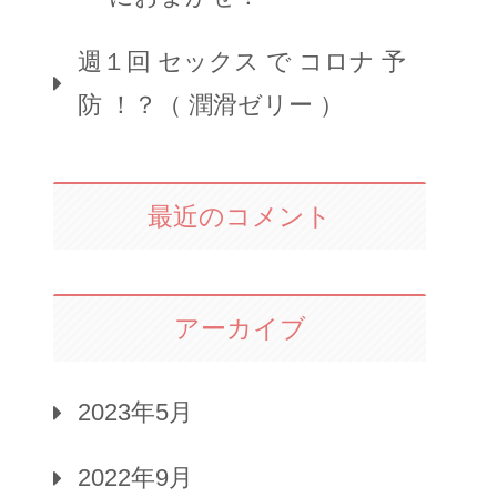
週１回 セックス で コロナ 予
防 ！？（ 潤滑ゼリー ）
最近のコメント
アーカイブ
2023年5月
2022年9月