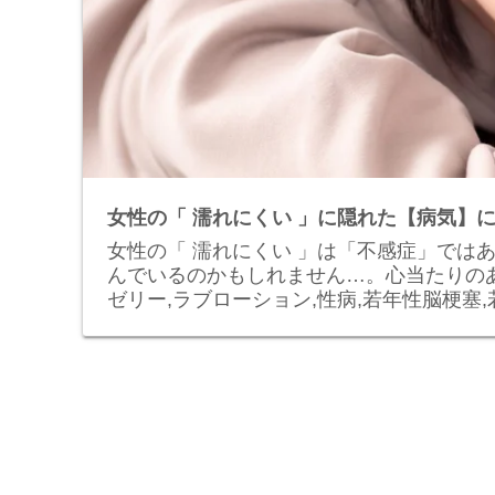
女性の「 濡れにくい 」に隠れた【病気】
女性の「 濡れにくい 」は「不感症」では
んでいるのかもしれません…。心当たりの
ゼリー,ラブローション,性病,若年性脳梗塞,