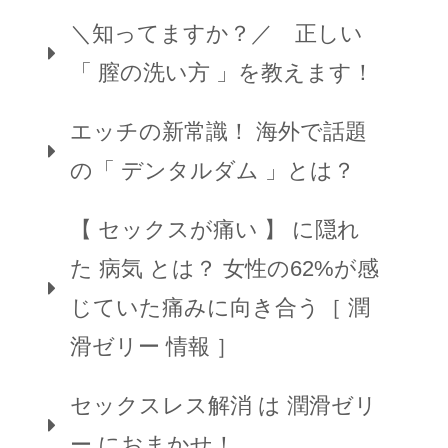
＼知ってますか？／ 正しい
「 膣の洗い方 」を教えます！
エッチの新常識！ 海外で話題
の「 デンタルダム 」とは？
【 セックスが痛い 】 に隠れ
た 病気 とは？ 女性の62%が感
じていた痛みに向き合う［ 潤
滑ゼリー 情報 ］
セックスレス解消 は 潤滑ゼリ
ー におまかせ！