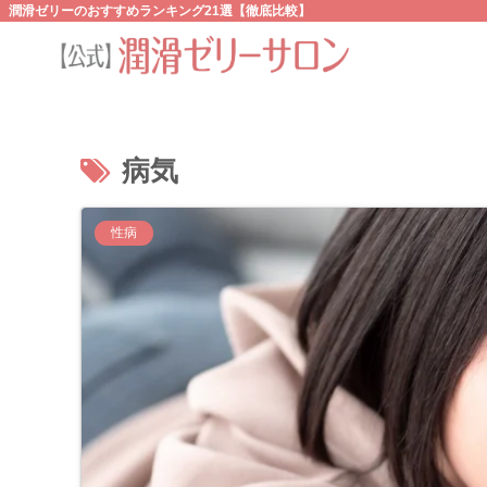
潤滑ゼリーのおすすめランキング21選【徹底比較】
病気
性病