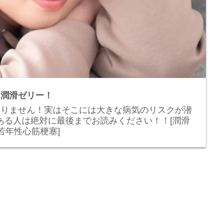
に潤滑ゼリー！
ありません！実はそこには大きな病気のリスクが潜
ある人は絶対に最後までお読みください！！[潤滑
若年性心筋梗塞]